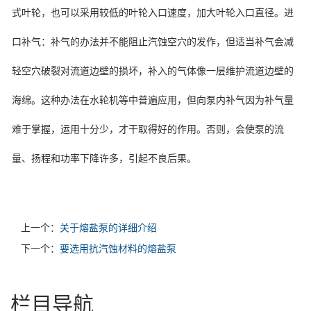
式叶轮，也可以采用较低的叶轮入口速度，加大叶轮入口直径。进
口补气：补气的办法并不能阻止汽蚀空穴的发作，但适当补气会减
轻空穴破裂对流道边壁的损坏，补入的气体像一层维护流道边壁的
海绵。这种办法在水轮机等中普遍应用，但向泵内补气因为补气量
难于掌握，运用十分少，才干取得好的作用。否则，会使泵的流
量、扬程和功率下降许多，引起不良后果。
上一个：
关于熔盐泵的详细介绍
下一个：
要选用抗汽蚀材料的熔盐泵
栏目导航