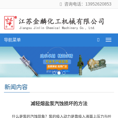
咨询电话：13952620853
导航菜单
导
航
菜
单
新闻内容
减轻熔盐泵汽蚀损坏的方法
什么是泵的汽蚀现象？泵的吸入动力是靠吸入液面上压力与叶